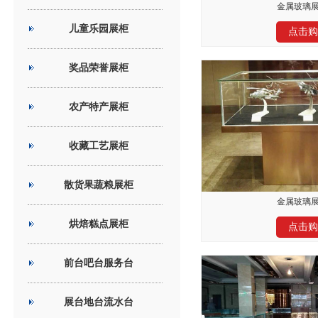
金属玻璃展
儿童乐园展柜
点击购
奖品荣誉展柜
农产特产展柜
收藏工艺展柜
散货果蔬粮展柜
金属玻璃展
烘焙糕点展柜
点击购
前台吧台服务台
展台地台流水台