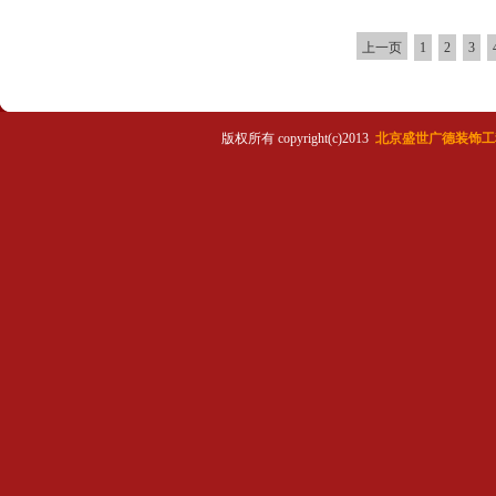
上一页
1
2
3
版权所有 copyright(c)2013
北京盛世广德装饰工