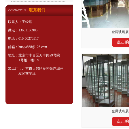
联系我们
CONTACT US
联系人：王经理
微电：13601168906
金属玻璃展柜
电话：010-60270517
点击购
邮箱：huojia668@126.com
地址：北京市丰台区万丰路29号院
1号楼一楼109
加工厂：北京市大兴区黄村镇芦城开
发区前辛庄
金属玻璃展柜
点击购