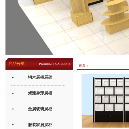
产品分类
PRODUCTS CATEGORY
首页
/
钢木展柜展架
烤漆异形展柜
金属玻璃展柜
服装家居展柜