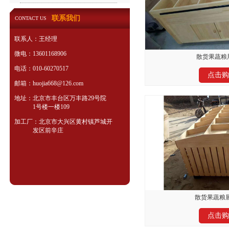
联系我们
CONTACT US
联系人：王经理
微电：13601168906
散货果蔬粮展
电话：010-60270517
点击购
邮箱：huojia668@126.com
地址：北京市丰台区万丰路29号院
1号楼一楼109
加工厂：北京市大兴区黄村镇芦城开
发区前辛庄
散货果蔬粮展
点击购