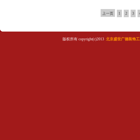
上一页
1
2
3
版权所有 copyright(c)2013
北京盛世广德装饰工