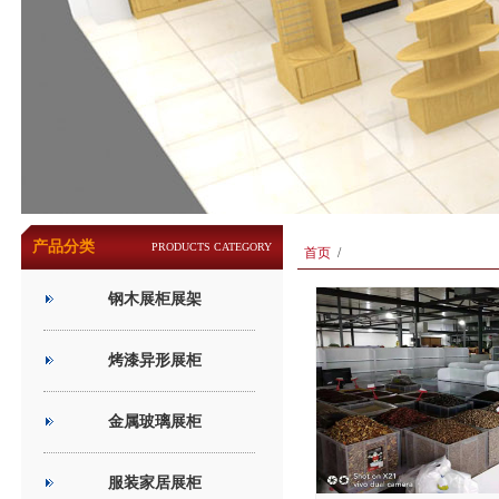
产品分类
PRODUCTS CATEGORY
首页
/
钢木展柜展架
烤漆异形展柜
金属玻璃展柜
服装家居展柜