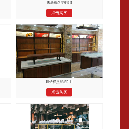
烘焙糕点展柜9-8
点击购买
烘焙糕点展柜9-11
点击购买