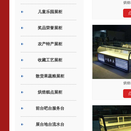
烘焙
儿童乐园展柜
奖品荣誉展柜
农产特产展柜
收藏工艺展柜
散货果蔬粮展柜
烘焙
烘焙糕点展柜
前台吧台服务台
展台地台流水台