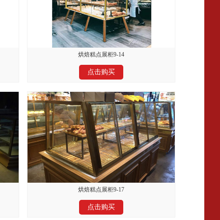
烘焙糕点展柜9-14
点击购买
烘焙糕点展柜9-17
点击购买