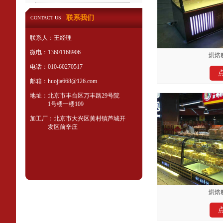
联系我们
CONTACT US
联系人：王经理
微电：13601168906
烘焙糕
电话：010-60270517
邮箱：huojia668@126.com
地址：北京市丰台区万丰路29号院
1号楼一楼109
加工厂：北京市大兴区黄村镇芦城开
发区前辛庄
烘焙糕