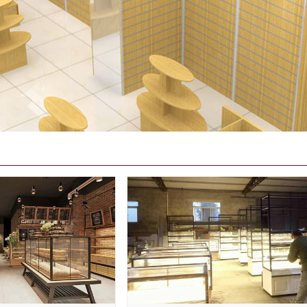
1
2
3
4
5
6
7
8