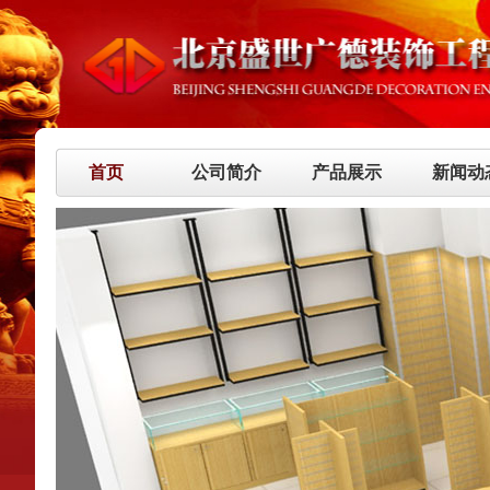
首页
公司简介
产品展示
新闻动