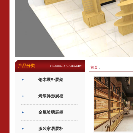
产品分类
PRODUCTS CATEGORY
首页
/
钢木展柜展架
烤漆异形展柜
金属玻璃展柜
服装家居展柜