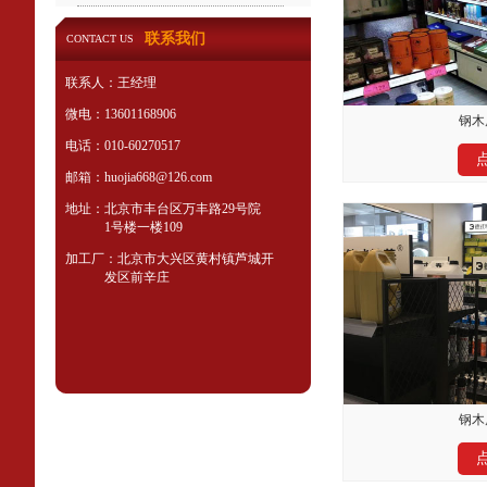
联系我们
CONTACT US
联系人：王经理
微电：13601168906
钢木
电话：010-60270517
邮箱：huojia668@126.com
地址：北京市丰台区万丰路29号院
1号楼一楼109
加工厂：北京市大兴区黄村镇芦城开
发区前辛庄
钢木