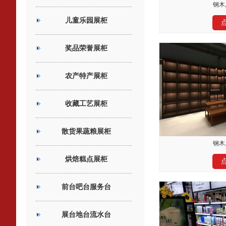
钢木
儿童乐园展柜
奖品荣誉展柜
农产特产展柜
收藏工艺展柜
散货果蔬粮展柜
钢木
烘焙糕点展柜
前台吧台服务台
展台地台流水台