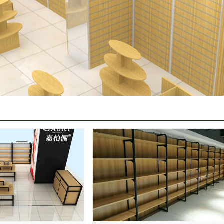
1
2
3
4
5
6
7
8