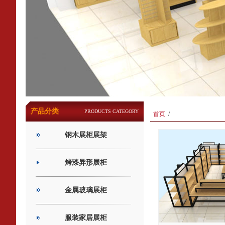
产品分类
PRODUCTS CATEGORY
首页
/
钢木展柜展架
烤漆异形展柜
金属玻璃展柜
服装家居展柜