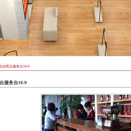
1
2
3
4
5
6
7
8
前台吧台服务台10-9
台服务台10-9