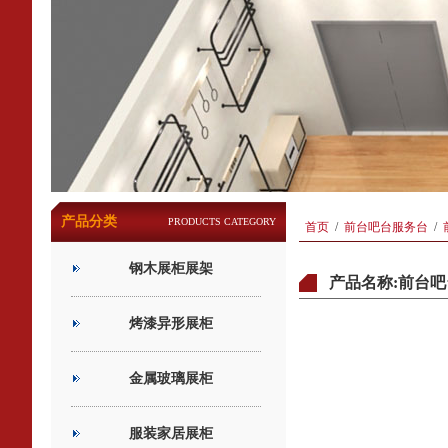
产品分类
PRODUCTS CATEGORY
首页
/
前台吧台服务台
/
钢木展柜展架
产品名称:
前台吧
烤漆异形展柜
金属玻璃展柜
服装家居展柜