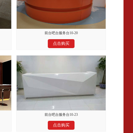
前台吧台服务台10-20
点击购买
前台吧台服务台10-23
点击购买