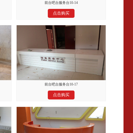
前台吧台服务台10-14
点击购买
前台吧台服务台10-17
点击购买