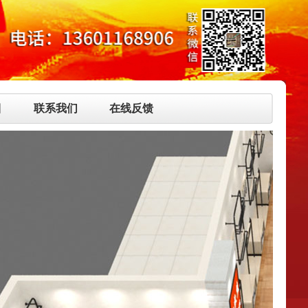
目
联系我们
在线反馈