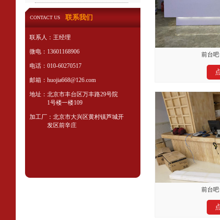
联系我们
CONTACT US
联系人：王经理
微电：13601168906
前台吧台
电话：010-60270517
邮箱：huojia668@126.com
地址：北京市丰台区万丰路29号院
1号楼一楼109
加工厂：北京市大兴区黄村镇芦城开
发区前辛庄
前台吧台