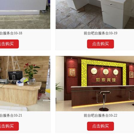
服务台10-18
前台吧台服务台10-19
点击购买
点击购买
服务台10-21
前台吧台服务台10-22
点击购买
点击购买